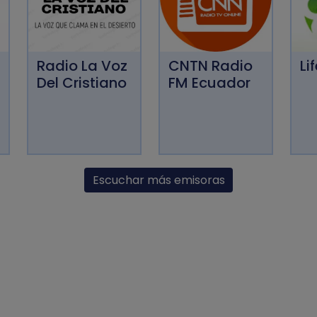
Radio La Voz
CNTN Radio
Li
Del Cristiano
FM Ecuador
Escuchar más emisoras