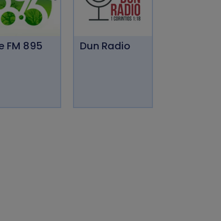
fe FM 895
Dun Radio