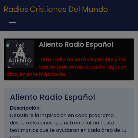
Pasar al contenido principal
Radios Cristianas Del Mundo
Aliento Radio Español
Esta radio no está disponible y ha
tenido problemas durante algunos
días, intente más tarde.
Aliento Radio Español
Descripción:
Descubre la inspiración en cada programa,
desde reflexiones que nutren el alma hasta
testimonios que te ayudaran en cada área de tu
vida.