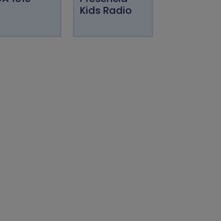
Kids Radio