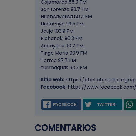
Cajamarca 88.9 FM
San Lorenzo 93.7 FM
Huancavelica 88.3 FM
Huancayo 99.5 FM
Jauja 103.9 FM
Pichanaki 90.3 FM
Aucayacu 90.7 FM
Tingo Maria 90.9 FM
Tarma 97.7 FM
Yurimaguas 93.3 FM
Sitio web:
https://bbn1.bbnradio.org/sp
Facebook:
https://www.facebook.com
FACEBOOK
TWITTER
COMENTARIOS