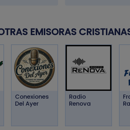
OTRAS EMISORAS CRISTIANA
Conexiones
Radio
Fr
Del Ayer
Renova
Ra