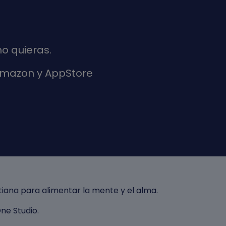
o quieras.
 Amazon y AppStore
iana para alimentar la mente y el alma.
ne Studio
.