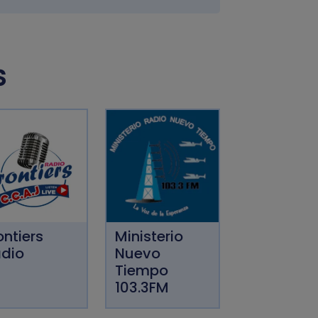
S
ontiers
Ministerio
dio
Nuevo
Tiempo
103.3FM