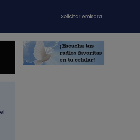
Main navigation
Solicitar emisora
el