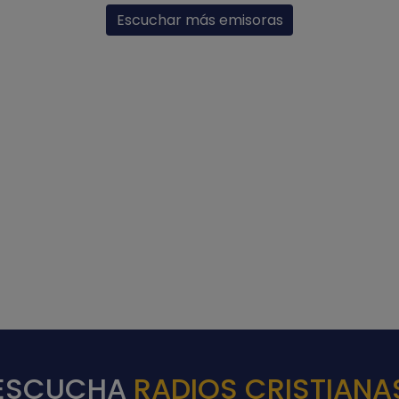
Escuchar más emisoras
ESCUCHA
RADIOS CRISTIANA