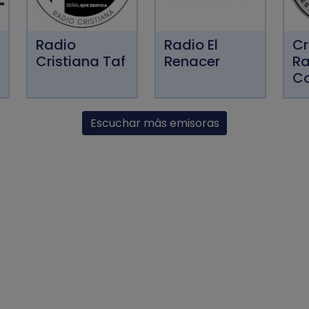
Radio
Radio El
Cr
Cristiana Taf
Renacer
Ra
C
Escuchar más emisoras