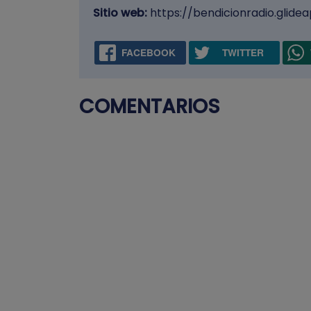
Sitio web:
https://bendicionradio.glidea
FACEBOOK
TWITTER
COMENTARIOS