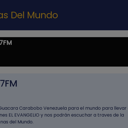
Pasar al contenido principal
nas Del Mundo
.7FM
.7FM
 Guacara Carabobo Venezuela para el mundo para llevar 
ones EL EVANGELIO y nos podrán escuchar a traves de la
anas del Mundo.