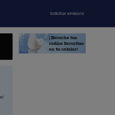
Main navigation
Solicitar emisora
el