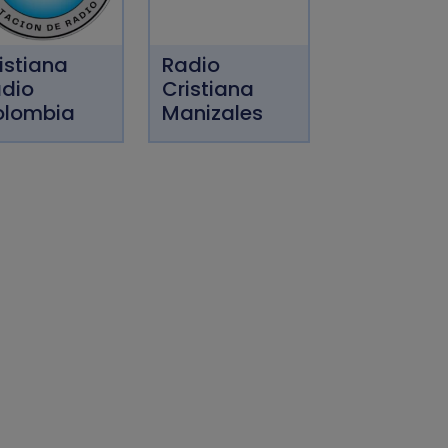
istiana
Radio
dio
Cristiana
olombia
Manizales