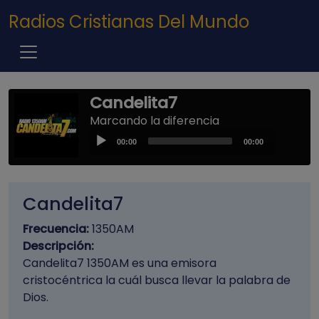
Pasar al contenido principal
Radios Cristianas Del Mundo
Candelita7
Marcando la diferencia
Audio
00:00
00:00
Player
Candelita7
Frecuencia:
1350AM
Descripción:
Candelita7 1350AM es una emisora
cristocéntrica la cuál busca llevar la palabra de
Dios.