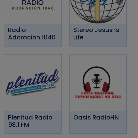
Radio
Stereo Jesus Is
Adoracion 1040
Life
Plenitud Radio
Oasis RadioHN
98.1 FM