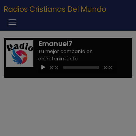
Pasar al contenido principal
Radios Cristianas Del Mundo
Emanuel7
Tu mejor compañía en
entretenimiento
Audio
00:00
00:00
Player