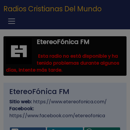
Pasar al contenido principal
Radios Cristianas Del Mundo
EtereoFónica FM
Esta radio no está disponible y ha
tenido problemas durante algunos
días, intente más tarde.
EtereoFónica FM
Sitio web:
https://www.etereofonica.com/
Facebook:
https://www.facebook.com/etereofonica