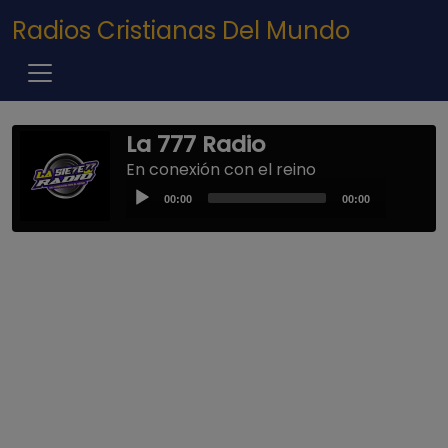
Pasar al contenido principal
Radios Cristianas Del Mundo
La 777 Radio
En conexión con el reino
Audio
00:00
00:00
Player