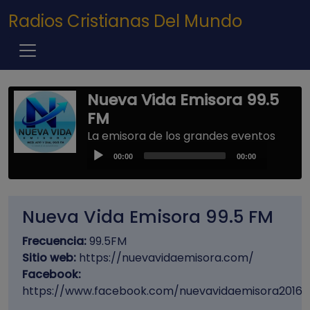
Pasar al contenido principal
Radios Cristianas Del Mundo
Nueva Vida Emisora 99.5
FM
La emisora de los grandes eventos
Audio
00:00
00:00
Player
Nueva Vida Emisora 99.5 FM
Frecuencia:
99.5FM
Sitio web:
https://nuevavidaemisora.com/
Facebook:
https://www.facebook.com/nuevavidaemisora2016