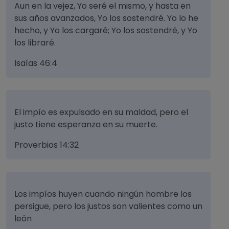
Aun en la vejez, Yo seré el mismo, y hasta en
sus años avanzados, Yo los sostendré. Yo lo he
hecho, y Yo los cargaré; Yo los sostendré, y Yo
los libraré.
Isaías 46:4
El impío es expulsado en su maldad, pero el
justo tiene esperanza en su muerte.
Proverbios 14:32
Los impíos huyen cuando ningún hombre los
persigue, pero los justos son valientes como un
león