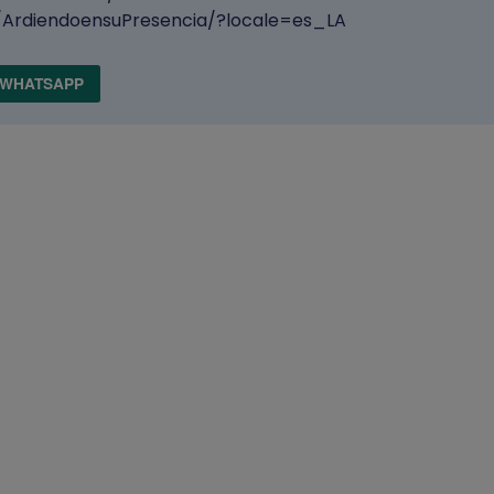
ArdiendoensuPresencia/?locale=es_LA
WHATSAPP