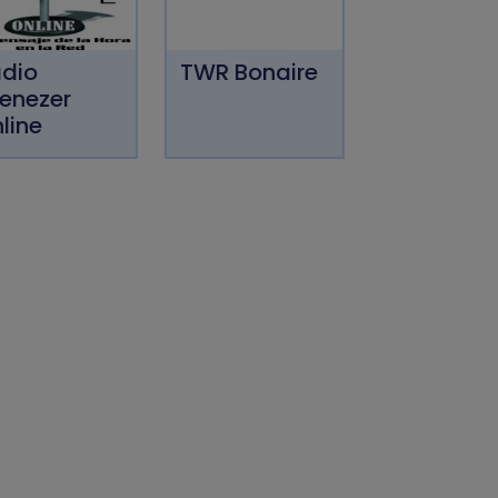
dio
TWR Bonaire
enezer
line