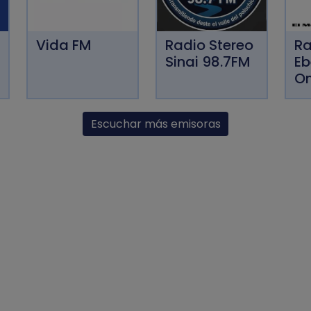
Vida FM
Radio Stereo
Ra
Sinai 98.7FM
Eb
On
Escuchar más emisoras