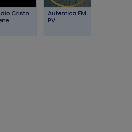
dio Cristo
Autentica FM
ene
PV