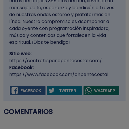
horas del día, los 365 días del año, llevando un
mensaje de fe, esperanza y bendición a través
de nuestras ondas estéreo y plataformas en
línea. Nuestro compromiso es acompañar a
cada oyente con programación inspiradora,
música y contenidos que fortalecen la vida
espiritual. ¡Dios te bendiga!
Sitio web:
https://centrohispanopentecostal.com/
Facebook:
https://www.facebook.com/chpentecostal
FACEBOOK
TWITTER
WHATSAPP
COMENTARIOS