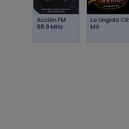
Acción FM
La Ungida CR
88.9 MHz
MX