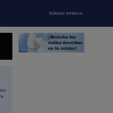
Main navigation
Solicitar emisora
ión
fe