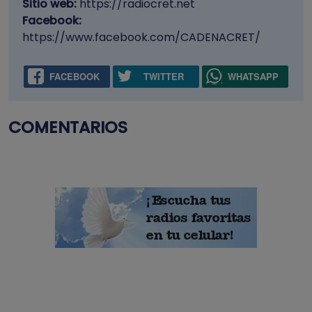
Sitio web:
https://radiocret.net
Facebook:
https://www.facebook.com/CADENACRET/
FACEBOOK
TWITTER
WHATSAPP
COMENTARIOS