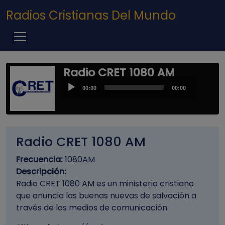
Pasar al contenido principal
Radios Cristianas Del Mundo
Radio CRET 1080 AM
Audio
00:00
00:00
Player
Radio CRET 1080 AM
Frecuencia:
1080AM
Descripción:
Radio CRET 1080 AM es un ministerio cristiano
que anuncia las buenas nuevas de salvación a
través de los medios de comunicación.