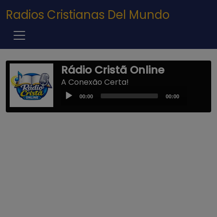
Pasar al contenido principal
Radios Cristianas Del Mundo
Rádio Cristã Online
A Conexão Certa!
Audio
00:00
00:00
Player