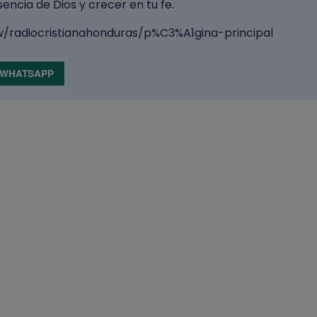
encia de Dios y crecer en tu fe.
w/radiocristianahonduras/p%C3%A1gina-principal
WHATSAPP