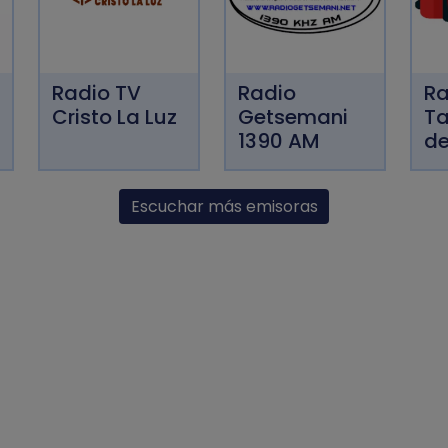
Radio TV
Radio
Ra
Cristo La Luz
Getsemani
Ta
1390 AM
de
Escuchar más emisoras