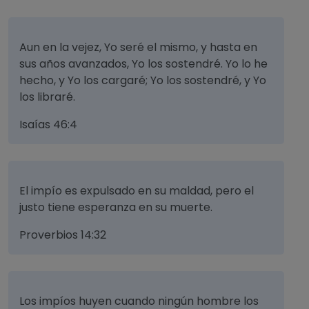
Aun en la vejez, Yo seré el mismo, y hasta en
sus años avanzados, Yo los sostendré. Yo lo he
hecho, y Yo los cargaré; Yo los sostendré, y Yo
los libraré.
Isaías 46:4
El impío es expulsado en su maldad, pero el
justo tiene esperanza en su muerte.
Proverbios 14:32
Los impíos huyen cuando ningún hombre los