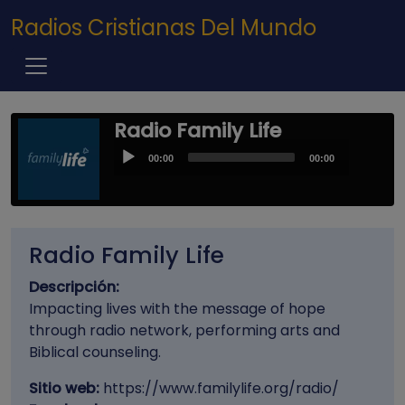
Pasar al contenido principal
Radios Cristianas Del Mundo
Radio Family Life
Audio
00:00
00:00
Player
Radio Family Life
Descripción:
Impacting lives with the message of hope
through radio network, performing arts and
Biblical counseling.
Sitio web:
https://www.familylife.org/radio/