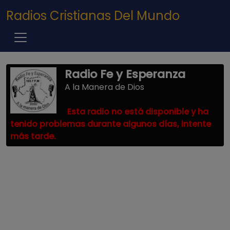
Pasar al contenido principal
Radios Cristianas Del Mundo
Radio Fe y Esperanza
A la Manera de Dios
Esta radio no está disponible y ha
tenido problemas durante algunos días, intente
más tarde.