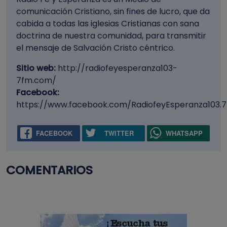
comunicación Cristiano, sin fines de lucro, que da
cabida a todas las iglesias Cristianas con sana
doctrina de nuestra comunidad, para transmitir
el mensaje de Salvación Cristo céntrico.
Sitio web:
http://radiofeyesperanza103-
7fm.com/
Facebook:
https://www.facebook.com/RadiofeyEsperanza103.7
FACEBOOK
TWITTER
WHATSAPP
COMENTARIOS