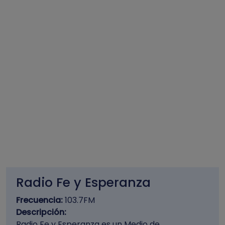
Radio Fe y Esperanza
Frecuencia:
103.7FM
Descripción:
Radio Fe y Esperanza es un Medio de