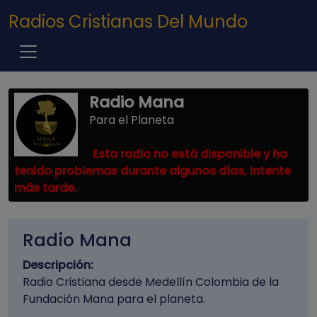
Pasar al contenido principal
Radios Cristianas Del Mundo
Radio Mana
Para el Planeta
Esta radio no está disponible y ha
tenido problemas durante algunos días, intente
más tarde.
Radio Mana
Descripción:
Radio Cristiana desde Medellín Colombia de la
Fundación Mana para el planeta.