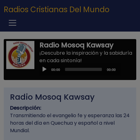
Pasar al contenido principal
Radios Cristianas Del Mundo
Radio Mosoq Kawsay
¡Descubre la inspiración y la sabiduría
en cada sintonía!
Audio
00:00
00:00
Player
Radio Mosoq Kawsay
Descripción:
Transmitiendo el evangelio fe y esperanza las 24
horas del día en Quechua y español a nivel
Mundial.