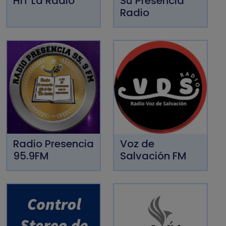
HIT La Radio
Su Presencia
Radio
Radio Presencia
Voz de
95.9FM
Salvación FM