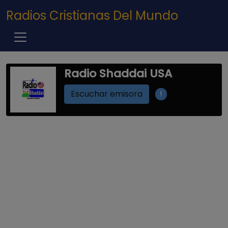
Pasar al contenido principal
Radios Cristianas Del Mundo
Radio Shaddai USA
!
Escuchar emisora