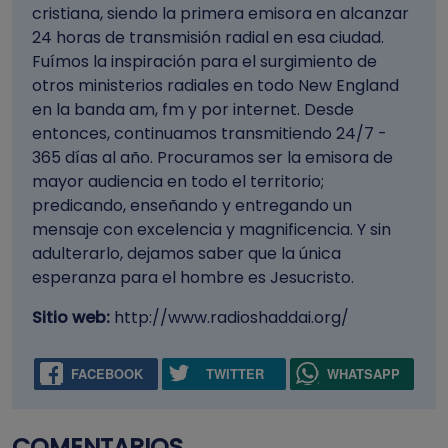
cristiana, siendo la primera emisora en alcanzar
24 horas de transmisión radial en esa ciudad.
Fuímos la inspiración para el surgimiento de
otros ministerios radiales en todo New England
en la banda am, fm y por internet. Desde
entonces, continuamos transmitiendo 24/7 -
365 días al año. Procuramos ser la emisora de
mayor audiencia en todo el territorio;
predicando, enseñando y entregando un
mensaje con excelencia y magnificencia. Y sin
adulterarlo, dejamos saber que la única
esperanza para el hombre es Jesucristo.
Sitio web:
http://www.radioshaddai.org/
FACEBOOK
TWITTER
WHATSAPP
COMENTARIOS