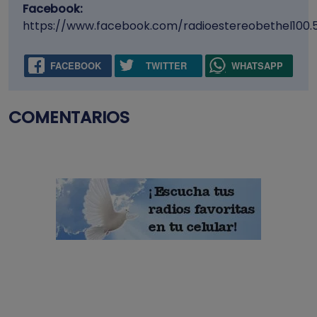
Facebook:
https://www.facebook.com/radioestereobethel100.
FACEBOOK
TWITTER
WHATSAPP
COMENTARIOS