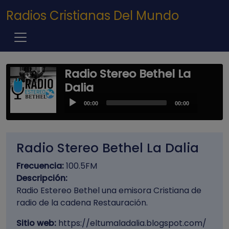
Pasar al contenido principal
Radios Cristianas Del Mundo
Radio Stereo Bethel La
Dalia
Audio
00:00
00:00
Player
Radio Stereo Bethel La Dalia
Frecuencia:
100.5FM
Descripción:
Radio Estereo Bethel una emisora Cristiana de
radio de la cadena Restauración.
Sitio web:
https://eltumaladalia.blogspot.com/