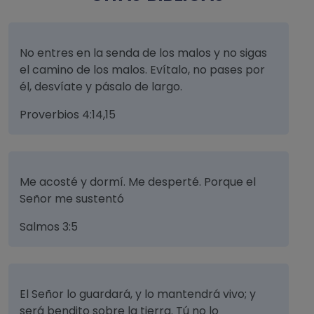
No entres en la senda de los malos y no sigas
el camino de los malos. Evítalo, no pases por
él, desvíate y pásalo de largo.
Proverbios 4:14,15
Me acosté y dormí. Me desperté. Porque el
Señor me sustentó
Salmos 3:5
El Señor lo guardará, y lo mantendrá vivo; y
será bendito sobre la tierra. Tú no lo