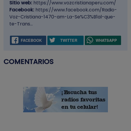
Sitio web:
https://www.vozcristianaperu.com/
Facebook:
https://www.facebook.com/Radio-
Voz-Cristiana-1470-am-La-Se%C3%B1al-que-
te-Trans…
FACEBOOK
TWITTER
WHATSAPP
COMENTARIOS