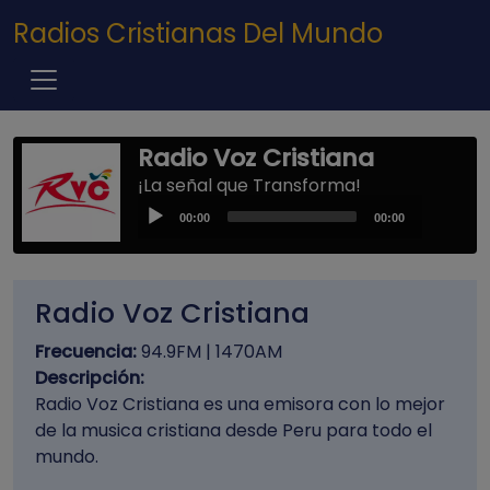
Pasar al contenido principal
Radios Cristianas Del Mundo
Radio Voz Cristiana
¡La señal que Transforma!
Audio
00:00
00:00
Player
Radio Voz Cristiana
Frecuencia:
94.9FM | 1470AM
Descripción:
Radio Voz Cristiana es una emisora con lo mejor
de la musica cristiana desde Peru para todo el
mundo.