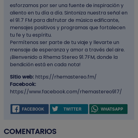
esforzamos por ser una fuente de inspiración y
aliento en tu día a día. Sintoniza nuestra señal en
el 91.7 FM para disfrutar de música edificante,
mensajes positivos y programas que fortalecen
tu fe y tu espíritu.
Permítenos ser parte de tu viaje y llevarte un
mensaje de esperanza y amor a través del aire.
¡Bienvenido a Rhema Stereo 91.7FM, donde la
bendición está en cada nota!
Sitio web:
https://rhemastereo.fm/
Facebook:
https://www.facebook.com/rhemastereo917/
FACEBOOK
TWITTER
WHATSAPP
COMENTARIOS