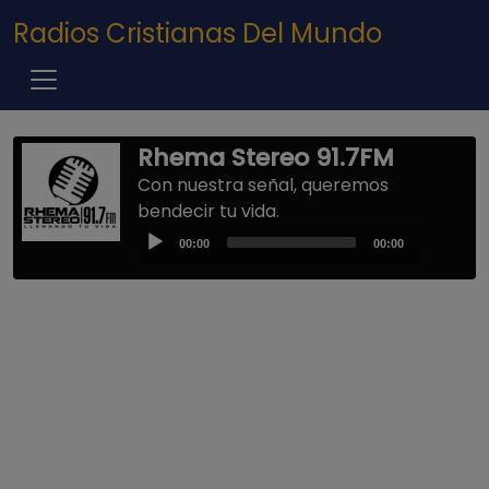
Pasar al contenido principal
Radios Cristianas Del Mundo
Rhema Stereo 91.7FM
Con nuestra señal, queremos
bendecir tu vida.
Audio
00:00
00:00
Player