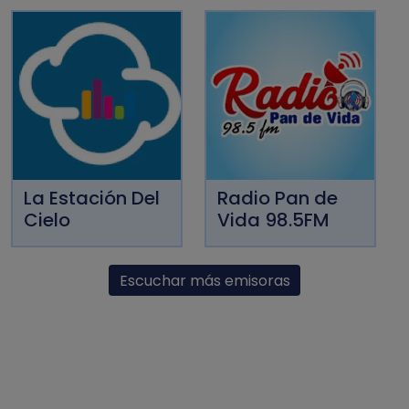
La Estación Del
Radio Pan de
Cielo
Vida 98.5FM
Escuchar más emisoras