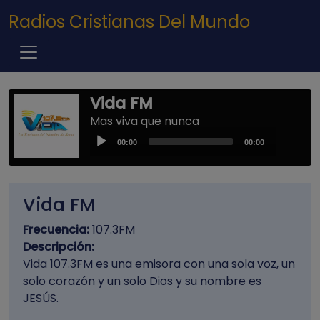
Pasar al contenido principal
Radios Cristianas Del Mundo
Vida FM
Mas viva que nunca
Audio
00:00
00:00
Player
Vida FM
Frecuencia:
107.3FM
Descripción:
Vida 107.3FM es una emisora con una sola voz, un
solo corazón y un solo Dios y su nombre es
JESÚS.