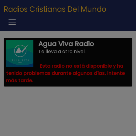
Pasar al contenido principal
Radios Cristianas Del Mundo
Agua Viva Radio
Te lleva a otro nivel.
Esta radio no está disponible y ha
tenido problemas durante algunos días, intente
más tarde.