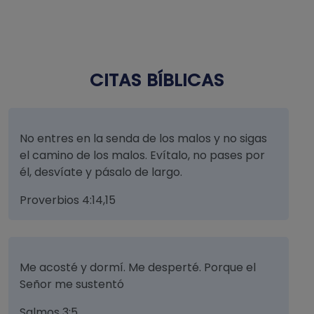
CITAS BÍBLICAS
No entres en la senda de los malos y no sigas
el camino de los malos. Evítalo, no pases por
él, desvíate y pásalo de largo.
Proverbios 4:14,15
Me acosté y dormí. Me desperté. Porque el
Señor me sustentó
Salmos 3:5