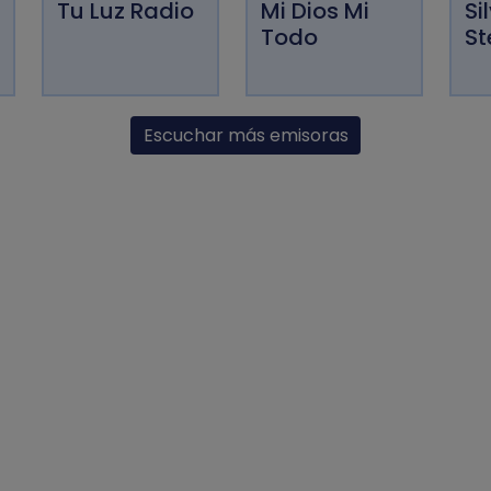
Tu Luz Radio
Mi Dios Mi
Si
Todo
St
Escuchar más emisoras