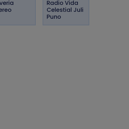
lveria
Radio Vida
ereo
Celestial Juli
Puno