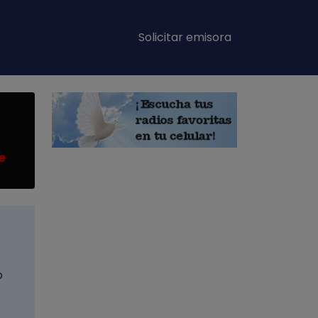
Main navigation
Solicitar emisora
e
o