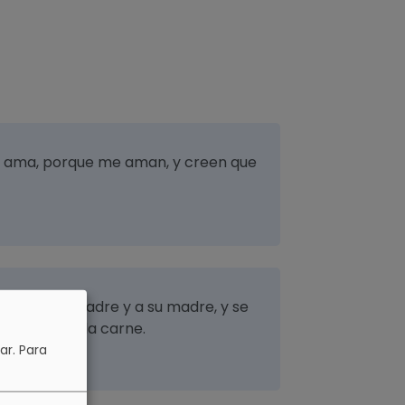
s ama, porque me aman, y creen que
hombre a su padre y a su madre, y se
 serán una sola carne.
ar.
Para