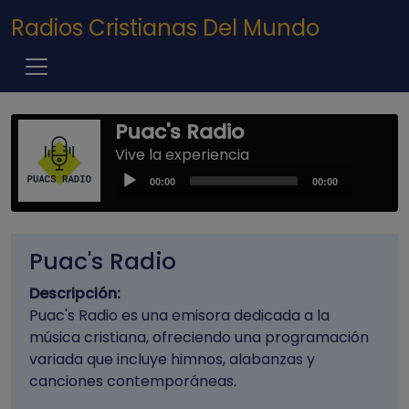
Pasar al contenido principal
Radios Cristianas Del Mundo
Puac's Radio
Vive la experiencia
Audio
00:00
00:00
Player
Puac's Radio
Descripción:
Puac's Radio es una emisora dedicada a la
música cristiana, ofreciendo una programación
variada que incluye himnos, alabanzas y
canciones contemporáneas.