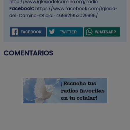
http://www.iglesiadelcamino.org/radio
Facebook:
https://www.facebook.com/Iglesia-
del-Camino-Oficial-469921953029998/
FACEBOOK
TWITTER
WHATSAPP
COMENTARIOS