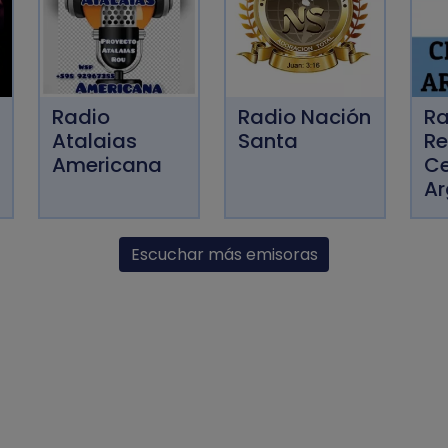
Radio
Radio Nación
Ra
Atalaias
Santa
Re
Americana
Ce
Ar
Escuchar más emisoras