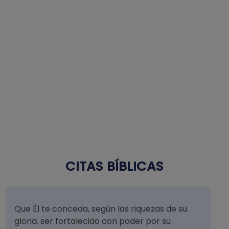
CITAS BÍBLICAS
Que Él te conceda, según las riquezas de su
gloria, ser fortalecido con poder por su