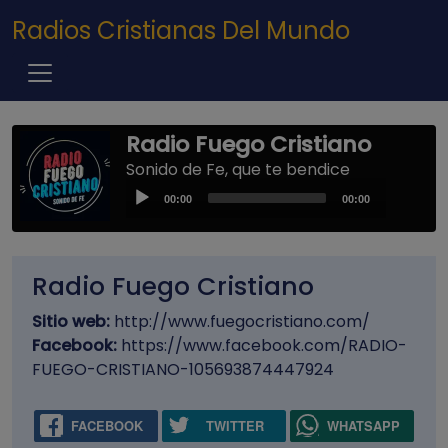
Pasar al contenido principal
Radios Cristianas Del Mundo
Radio Fuego Cristiano
Sonido de Fe, que te bendice
Audio
00:00
00:00
Player
Radio Fuego Cristiano
Sitio web:
http://www.fuegocristiano.com/
Facebook:
https://www.facebook.com/RADIO-
FUEGO-CRISTIANO-105693874447924
FACEBOOK
TWITTER
WHATSAPP