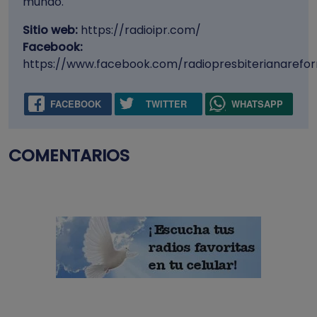
mundo.
Sitio web:
https://radioipr.com/
Facebook:
https://www.facebook.com/radiopresbiterianarefo
FACEBOOK
TWITTER
WHATSAPP
COMENTARIOS