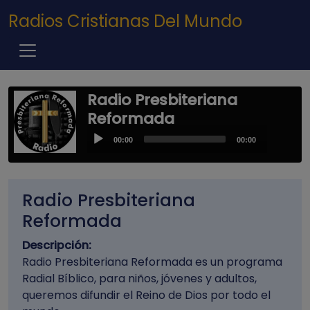
Pasar al contenido principal
Radios Cristianas Del Mundo
Radio Presbiteriana
Reformada
Audio
00:00
00:00
Player
Radio Presbiteriana
Reformada
Descripción:
Radio Presbiteriana Reformada es un programa
Radial Bíblico, para niños, jóvenes y adultos,
queremos difundir el Reino de Dios por todo el