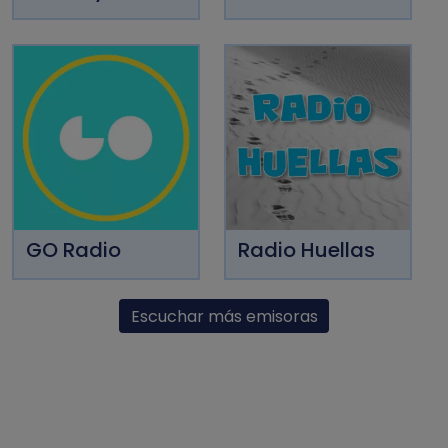
GO Radio
Radio Huellas
Escuchar más emisoras