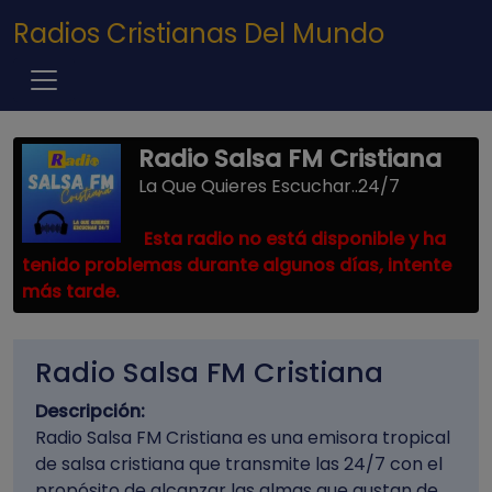
Pasar al contenido principal
Radios Cristianas Del Mundo
Radio Salsa FM Cristiana
La Que Quieres Escuchar..24/7
Esta radio no está disponible y ha
tenido problemas durante algunos días, intente
más tarde.
Radio Salsa FM Cristiana
Descripción:
Radio Salsa FM Cristiana es una emisora tropical
de salsa cristiana que transmite las 24/7 con el
propósito de alcanzar las almas que gustan de