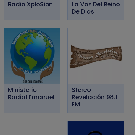
Radio XploSion
La Voz Del Reino
De Dios
Ministerio
Stereo
Radial Emanuel
Revelación 98.1
FM