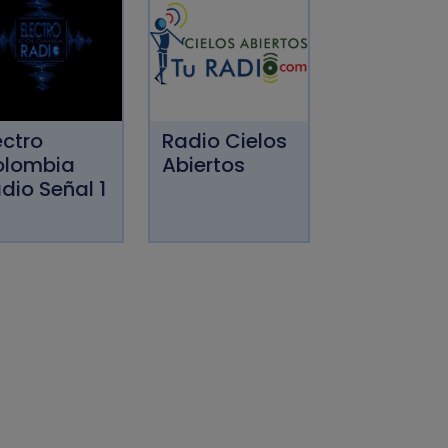
ectro
Radio Cielos
olombia
Abiertos
dio Señal 1