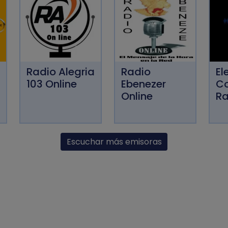
Radio Alegria
Radio
El
103 Online
Ebenezer
C
Online
Ra
Escuchar más emisoras