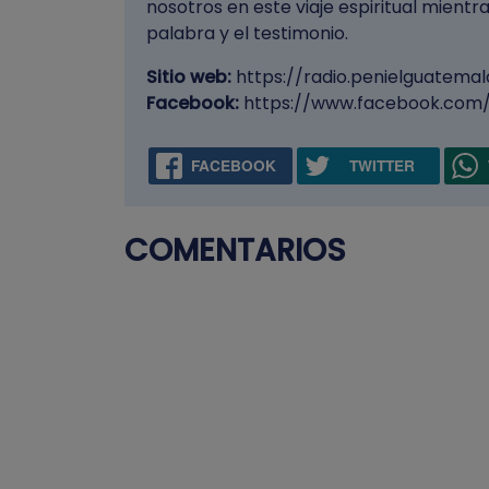
nosotros en este viaje espiritual mientr
palabra y el testimonio.
Sitio web:
https://radio.penielguatema
Facebook:
https://www.facebook.com/
FACEBOOK
TWITTER
COMENTARIOS