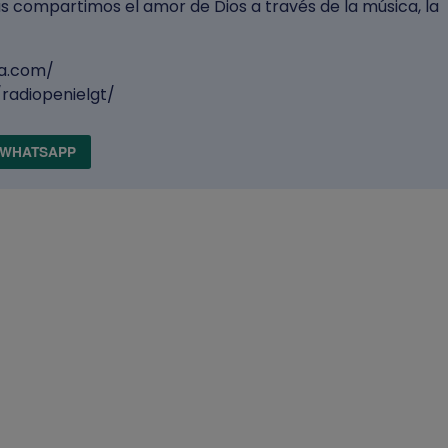
as compartimos el amor de Dios a través de la música, la
la.com/
radiopenielgt/
WHATSAPP