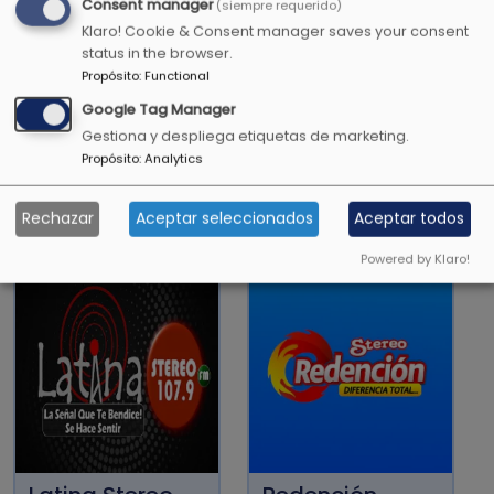
Consent manager
(siempre requerido)
Todavía darán fruto en la vejez, serán gordos y
Klaro! Cookie & Consent manager saves your consent
florecientes
status in the browser.
Propósito
:
Functional
Salmos 92:14
Google Tag Manager
Gestiona y despliega etiquetas de marketing.
Propósito
:
Analytics
OTRAS EMISORAS CRISTIANAS
Rechazar
Aceptar seleccionados
Aceptar todos
Powered by Klaro!