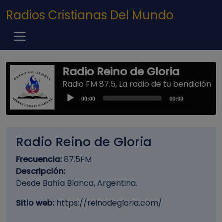
Pasar al contenido principal
Radios Cristianas Del Mundo
Radio Reino de Gloria
Radio FM 87.5, La radio de tu bendición
Audio
00:00
00:00
Player
Radio Reino de Gloria
Frecuencia:
87.5FM
Descripción:
Desde Bahía Blanca, Argentina.
Sitio web:
https://reinodegloria.com/