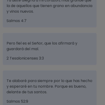
Tú diste alegría a mi corazón, más grande que
la de aquellos que tienen grano en abundancia
y vinos nuevos.
Salmos 4:7
Pero fiel es el Señor, que los afirmará y
guardará del mal.
2 Tesalonicenses 3:3
Te alabaré para siempre por lo que has hecho
y esperaré en tu nombre. Porque es bueno,
delante de tus santos.
Salmos 52:9