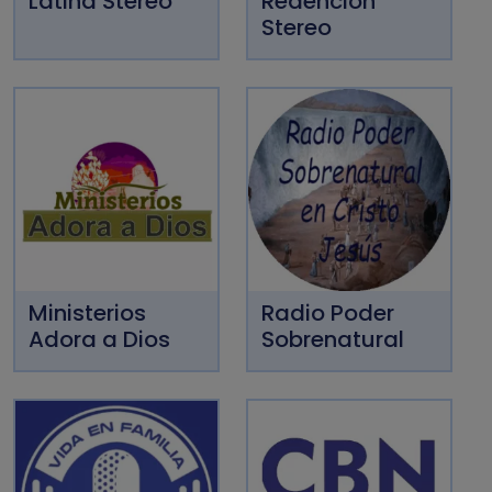
Latina Stereo
Redención
Stereo
Ministerios
Radio Poder
Adora a Dios
Sobrenatural